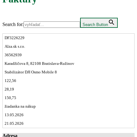
Search for:
Search Button
DF3226229
Alza.sk s.r.o.
36562939
Karadžičova 8, 82108 Bratislava-Ružinov
Stabilizátor DJI Osmo Mobile 8
122,56
28,19
150,75
žiadanka na nákup
13.05.2026
21.05.2026
Adresa