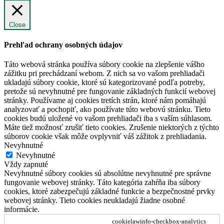
Close
Prehľad ochrany osobných údajov
Táto webová stránka používa súbory cookie na zlepšenie vášho
zážitku pri prechádzaní webom. Z nich sa vo vašom prehliadači
ukladajú súbory cookie, ktoré sú kategorizované podľa potreby,
pretože sú nevyhnutné pre fungovanie základných funkcií webovej
stránky. Používame aj cookies tretích strán, ktoré nám pomáhajú
analyzovať a pochopiť, ako používate túto webovú stránku. Tieto
cookies budú uložené vo vašom prehliadači iba s vaším súhlasom.
Máte tiež možnosť zrušiť tieto cookies. Zrušenie niektorých z týchto
súborov cookie však môže ovplyvniť váš zážitok z prehliadania.
Nevyhnutné
Nevyhnutné
Vždy zapnuté
Nevyhnutné súbory cookies sú absolútne nevyhnutné pre správne
fungovanie webovej stránky. Táto kategória zahŕňa iba súbory
cookies, ktoré zabezpečujú základné funkcie a bezpečnostné prvky
webovej stránky. Tieto cookies neukladajú žiadne osobné
informácie.
cookielawinfo-checkbox-analytics