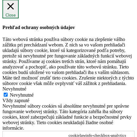
Close
Prehľad ochrany osobných údajov
Táto webová stránka používa súbory cookie na zlepšenie vášho
zážitku pri prechádzaní webom. Z nich sa vo vašom prehliadači
ukladajú súbory cookie, ktoré sú kategorizované podľa potreby,
pretože sú nevyhnutné pre fungovanie základných funkcií webovej
stránky. Používame aj cookies tretích strán, ktoré nám pomáhajú
analyzovať a pochopiť, ako používate túto webovú stránku. Tieto
cookies budú uložené vo vašom prehliadači iba s vaším súhlasom.
Máte tiež možnosť zrušiť tieto cookies. Zrušenie niektorých z týchto
súborov cookie však môže ovplyvniť váš zážitok z prehliadania.
Nevyhnutné
Nevyhnutné
Vždy zapnuté
Nevyhnutné súbory cookies sú absolútne nevyhnutné pre správne
fungovanie webovej stránky. Táto kategória zahŕňa iba súbory
cookies, ktoré zabezpečujú základné funkcie a bezpečnostné prvky
webovej stránky. Tieto cookies neukladajú žiadne osobné
informácie.
cookielawinfo-checkbox-analytics