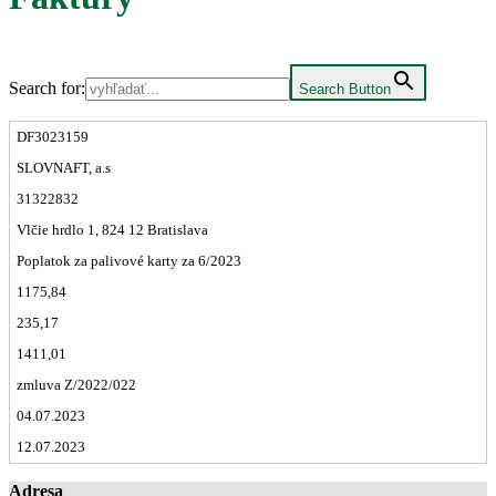
Search for:
Search Button
DF3023159
SLOVNAFT, a.s
31322832
Vlčie hrdlo 1, 824 12 Bratislava
Poplatok za palivové karty za 6/2023
1175,84
235,17
1411,01
zmluva Z/2022/022
04.07.2023
12.07.2023
Adresa