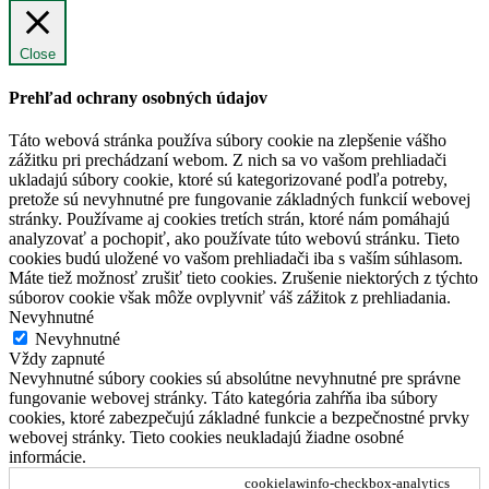
Close
Prehľad ochrany osobných údajov
Táto webová stránka používa súbory cookie na zlepšenie vášho
zážitku pri prechádzaní webom. Z nich sa vo vašom prehliadači
ukladajú súbory cookie, ktoré sú kategorizované podľa potreby,
pretože sú nevyhnutné pre fungovanie základných funkcií webovej
stránky. Používame aj cookies tretích strán, ktoré nám pomáhajú
analyzovať a pochopiť, ako používate túto webovú stránku. Tieto
cookies budú uložené vo vašom prehliadači iba s vaším súhlasom.
Máte tiež možnosť zrušiť tieto cookies. Zrušenie niektorých z týchto
súborov cookie však môže ovplyvniť váš zážitok z prehliadania.
Nevyhnutné
Nevyhnutné
Vždy zapnuté
Nevyhnutné súbory cookies sú absolútne nevyhnutné pre správne
fungovanie webovej stránky. Táto kategória zahŕňa iba súbory
cookies, ktoré zabezpečujú základné funkcie a bezpečnostné prvky
webovej stránky. Tieto cookies neukladajú žiadne osobné
informácie.
cookielawinfo-checkbox-analytics