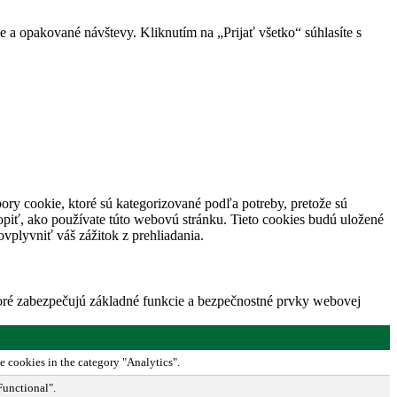
 a opakované návštevy. Kliknutím na „Prijať všetko“ súhlasíte s
ory cookie, ktoré sú kategorizované podľa potreby, pretože sú
piť, ako používate túto webovú stránku. Tieto cookies budú uložené
vplyvniť váš zážitok z prehliadania.
toré zabezpečujú základné funkcie a bezpečnostné prvky webovej
e cookies in the category "Analytics".
Functional".