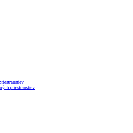
riestranstiev
ých priestranstiev