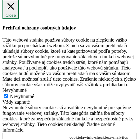
Close
Prehľad ochrany osobných údajov
Táto webová stránka používa súbory cookie na zlepšenie vášho
zážitku pri prechádzaní webom. Z nich sa vo vašom prehliadači
ukladajú súbory cookie, ktoré sú kategorizované podľa potreby,
pretože sú nevyhnutné pre fungovanie základných funkcií webovej
stránky. Používame aj cookies tretích strán, ktoré nám pomáhajú
analyzovať a pochopiť, ako používate túto webovú stránku. Tieto
cookies budú uložené vo vašom prehliadači iba s vaším súhlasom.
Máte tiež možnosť zrušiť tieto cookies. Zrušenie niektorých z týchto
súborov cookie však môže ovplyvniť váš zážitok z prehliadania.
Nevyhnutné
Nevyhnutné
Vždy zapnuté
Nevyhnutné súbory cookies sú absolútne nevyhnutné pre správne
fungovanie webovej stránky. Táto kategória zahŕňa iba súbory
cookies, ktoré zabezpečujú základné funkcie a bezpečnostné prvky
webovej stránky. Tieto cookies neukladajú žiadne osobné
informácie.
cookielawinfo-checkbox-analytics