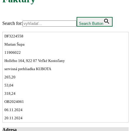
Search for:
Search Button
DF3224558
Marian Šupa
11906022
Hollého 164, 922 07 Veľké Kostoľany
servisná prehliadka KUBOTA
265,20
53,04
318,24
OB2024061
06.11.2024
20.11.2024
Adresa