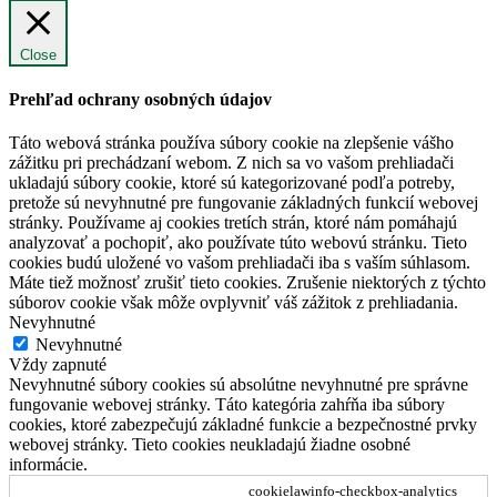
Close
Prehľad ochrany osobných údajov
Táto webová stránka používa súbory cookie na zlepšenie vášho
zážitku pri prechádzaní webom. Z nich sa vo vašom prehliadači
ukladajú súbory cookie, ktoré sú kategorizované podľa potreby,
pretože sú nevyhnutné pre fungovanie základných funkcií webovej
stránky. Používame aj cookies tretích strán, ktoré nám pomáhajú
analyzovať a pochopiť, ako používate túto webovú stránku. Tieto
cookies budú uložené vo vašom prehliadači iba s vaším súhlasom.
Máte tiež možnosť zrušiť tieto cookies. Zrušenie niektorých z týchto
súborov cookie však môže ovplyvniť váš zážitok z prehliadania.
Nevyhnutné
Nevyhnutné
Vždy zapnuté
Nevyhnutné súbory cookies sú absolútne nevyhnutné pre správne
fungovanie webovej stránky. Táto kategória zahŕňa iba súbory
cookies, ktoré zabezpečujú základné funkcie a bezpečnostné prvky
webovej stránky. Tieto cookies neukladajú žiadne osobné
informácie.
cookielawinfo-checkbox-analytics