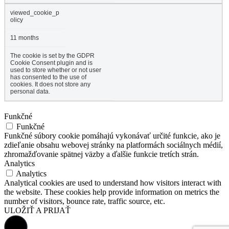
viewed_cookie_p
olicy
11 months
The cookie is set by the GDPR
Cookie Consent plugin and is
used to store whether or not user
has consented to the use of
cookies. It does not store any
personal data.
Funkčné
Funkčné
Funkčné súbory cookie pomáhajú vykonávať určité funkcie, ako je
zdieľanie obsahu webovej stránky na platformách sociálnych médií,
zhromažďovanie spätnej väzby a ďalšie funkcie tretích strán.
Analytics
Analytics
Analytical cookies are used to understand how visitors interact with
the website. These cookies help provide information on metrics the
number of visitors, bounce rate, traffic source, etc.
ULOŽIŤ A PRIJAŤ