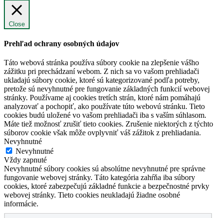
Close
Prehľad ochrany osobných údajov
Táto webová stránka používa súbory cookie na zlepšenie vášho
zážitku pri prechádzaní webom. Z nich sa vo vašom prehliadači
ukladajú súbory cookie, ktoré sú kategorizované podľa potreby,
pretože sú nevyhnutné pre fungovanie základných funkcií webovej
stránky. Používame aj cookies tretích strán, ktoré nám pomáhajú
analyzovať a pochopiť, ako používate túto webovú stránku. Tieto
cookies budú uložené vo vašom prehliadači iba s vaším súhlasom.
Máte tiež možnosť zrušiť tieto cookies. Zrušenie niektorých z týchto
súborov cookie však môže ovplyvniť váš zážitok z prehliadania.
Nevyhnutné
Nevyhnutné
Vždy zapnuté
Nevyhnutné súbory cookies sú absolútne nevyhnutné pre správne
fungovanie webovej stránky. Táto kategória zahŕňa iba súbory
cookies, ktoré zabezpečujú základné funkcie a bezpečnostné prvky
webovej stránky. Tieto cookies neukladajú žiadne osobné
informácie.