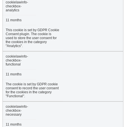
cookielawinfo-
checkbox-
analytics
11 months
This cookie is set by GDPR Cookie
Consent plugin. The cookie is
used to store the user consent for
the cookies in the category
"Analytics".
cookielawinfo-
checkbox-
functional
11 months
The cookie is set by GDPR cookie
consent to record the user consent
for the cookies in the category
"Functional".
cookielawinfo-
checkbox-
necessary
11 months