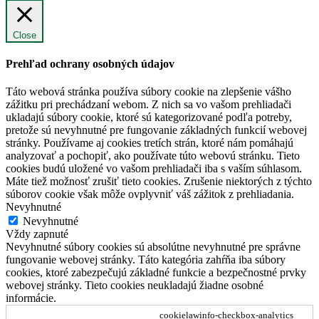
Close
Prehľad ochrany osobných údajov
Táto webová stránka používa súbory cookie na zlepšenie vášho
zážitku pri prechádzaní webom. Z nich sa vo vašom prehliadači
ukladajú súbory cookie, ktoré sú kategorizované podľa potreby,
pretože sú nevyhnutné pre fungovanie základných funkcií webovej
stránky. Používame aj cookies tretích strán, ktoré nám pomáhajú
analyzovať a pochopiť, ako používate túto webovú stránku. Tieto
cookies budú uložené vo vašom prehliadači iba s vaším súhlasom.
Máte tiež možnosť zrušiť tieto cookies. Zrušenie niektorých z týchto
súborov cookie však môže ovplyvniť váš zážitok z prehliadania.
Nevyhnutné
Nevyhnutné
Vždy zapnuté
Nevyhnutné súbory cookies sú absolútne nevyhnutné pre správne
fungovanie webovej stránky. Táto kategória zahŕňa iba súbory
cookies, ktoré zabezpečujú základné funkcie a bezpečnostné prvky
webovej stránky. Tieto cookies neukladajú žiadne osobné
informácie.
cookielawinfo-checkbox-analytics