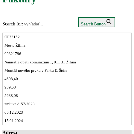
Search for:
Search Button
OF23152
Mesto Žilina
00321796
Námestie obetí komunizmu 1, 011 31 Žilina
Montáž nového prvku v Parku Ľ. Štúra
4698,40
939,68
5638,08
zmluva č. 57/2023
06.12.2023
15.01.2024
Adresa