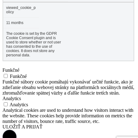
viewed_cookie_p
olicy
11 months
The cookie is set by the GDPR
Cookie Consent plugin and is
used to store whether or not user
has consented to the use of
cookies. It does not store any
personal data.
Funkčné
Funkčné
Funkčné súbory cookie pomáhajú vykonávať určité funkcie, ako je
zdieľanie obsahu webovej stránky na platformách sociálnych médií,
zhromažďovanie spätnej väzby a ďalšie funkcie tretích strán.
Analytics
Analytics
Analytical cookies are used to understand how visitors interact with
the website. These cookies help provide information on metrics the
number of visitors, bounce rate, traffic source, etc.
ULOŽIŤ A PRIJAŤ