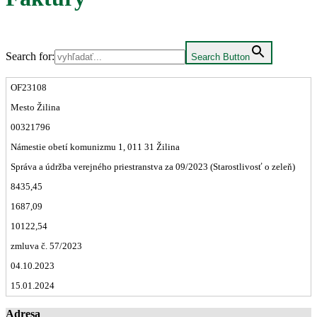
Search for:
Search Button
OF23108
Mesto Žilina
00321796
Námestie obetí komunizmu 1, 011 31 Žilina
Správa a údržba verejného priestranstva za 09/2023 (Starostlivosť o zeleň)
8435,45
1687,09
10122,54
zmluva č. 57/2023
04.10.2023
15.01.2024
Adresa