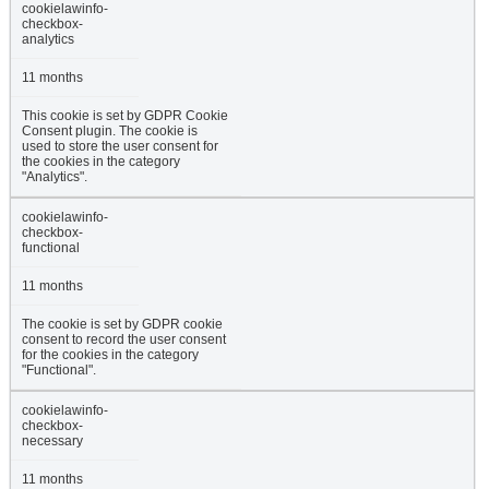
cookielawinfo-
checkbox-
analytics
11 months
This cookie is set by GDPR Cookie
Consent plugin. The cookie is
used to store the user consent for
the cookies in the category
"Analytics".
cookielawinfo-
checkbox-
functional
11 months
The cookie is set by GDPR cookie
consent to record the user consent
for the cookies in the category
"Functional".
cookielawinfo-
checkbox-
necessary
11 months