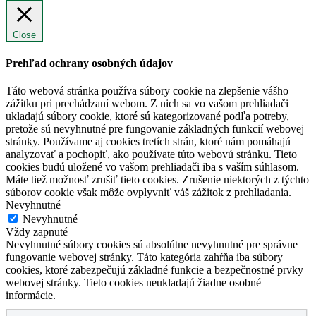
Close
Prehľad ochrany osobných údajov
Táto webová stránka používa súbory cookie na zlepšenie vášho
zážitku pri prechádzaní webom. Z nich sa vo vašom prehliadači
ukladajú súbory cookie, ktoré sú kategorizované podľa potreby,
pretože sú nevyhnutné pre fungovanie základných funkcií webovej
stránky. Používame aj cookies tretích strán, ktoré nám pomáhajú
analyzovať a pochopiť, ako používate túto webovú stránku. Tieto
cookies budú uložené vo vašom prehliadači iba s vaším súhlasom.
Máte tiež možnosť zrušiť tieto cookies. Zrušenie niektorých z týchto
súborov cookie však môže ovplyvniť váš zážitok z prehliadania.
Nevyhnutné
Nevyhnutné
Vždy zapnuté
Nevyhnutné súbory cookies sú absolútne nevyhnutné pre správne
fungovanie webovej stránky. Táto kategória zahŕňa iba súbory
cookies, ktoré zabezpečujú základné funkcie a bezpečnostné prvky
webovej stránky. Tieto cookies neukladajú žiadne osobné
informácie.