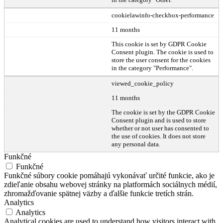
cookielawinfo-checkbox-performance
11 months
This cookie is set by GDPR Cookie
Consent plugin. The cookie is used to
store the user consent for the cookies
in the category "Performance".
viewed_cookie_policy
11 months
The cookie is set by the GDPR Cookie
Consent plugin and is used to store
whether or not user has consented to
the use of cookies. It does not store
any personal data.
Funkčné
Funkčné
Funkčné súbory cookie pomáhajú vykonávať určité funkcie, ako je
zdieľanie obsahu webovej stránky na platformách sociálnych médií,
zhromažďovanie spätnej väzby a ďalšie funkcie tretích strán.
Analytics
Analytics
Analytical cookies are used to understand how visitors interact with