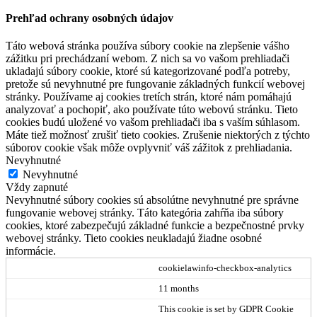
Prehľad ochrany osobných údajov
Táto webová stránka používa súbory cookie na zlepšenie vášho
zážitku pri prechádzaní webom. Z nich sa vo vašom prehliadači
ukladajú súbory cookie, ktoré sú kategorizované podľa potreby,
pretože sú nevyhnutné pre fungovanie základných funkcií webovej
stránky. Používame aj cookies tretích strán, ktoré nám pomáhajú
analyzovať a pochopiť, ako používate túto webovú stránku. Tieto
cookies budú uložené vo vašom prehliadači iba s vaším súhlasom.
Máte tiež možnosť zrušiť tieto cookies. Zrušenie niektorých z týchto
súborov cookie však môže ovplyvniť váš zážitok z prehliadania.
Nevyhnutné
Nevyhnutné
Vždy zapnuté
Nevyhnutné súbory cookies sú absolútne nevyhnutné pre správne
fungovanie webovej stránky. Táto kategória zahŕňa iba súbory
cookies, ktoré zabezpečujú základné funkcie a bezpečnostné prvky
webovej stránky. Tieto cookies neukladajú žiadne osobné
informácie.
cookielawinfo-checkbox-analytics
11 months
This cookie is set by GDPR Cookie