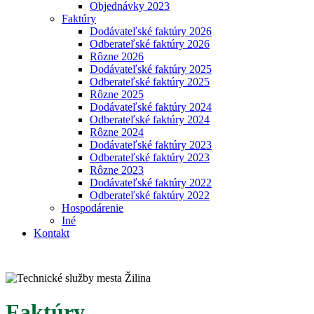
Objednávky 2023
Faktúry
Dodávateľské faktúry 2026
Odberateľské faktúry 2026
Rôzne 2026
Dodávateľské faktúry 2025
Odberateľské faktúry 2025
Rôzne 2025
Dodávateľské faktúry 2024
Odberateľské faktúry 2024
Rôzne 2024
Dodávateľské faktúry 2023
Odberateľské faktúry 2023
Rôzne 2023
Dodávateľské faktúry 2022
Odberateľské faktúry 2022
Hospodárenie
Iné
Kontakt
Faktúry