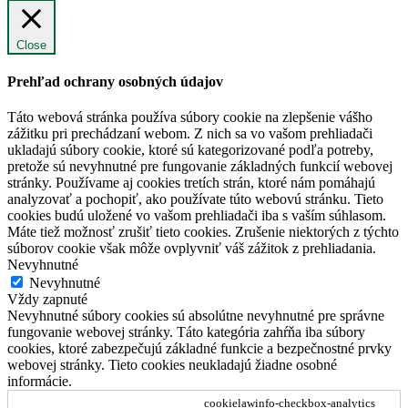
Close
Prehľad ochrany osobných údajov
Táto webová stránka používa súbory cookie na zlepšenie vášho
zážitku pri prechádzaní webom. Z nich sa vo vašom prehliadači
ukladajú súbory cookie, ktoré sú kategorizované podľa potreby,
pretože sú nevyhnutné pre fungovanie základných funkcií webovej
stránky. Používame aj cookies tretích strán, ktoré nám pomáhajú
analyzovať a pochopiť, ako používate túto webovú stránku. Tieto
cookies budú uložené vo vašom prehliadači iba s vaším súhlasom.
Máte tiež možnosť zrušiť tieto cookies. Zrušenie niektorých z týchto
súborov cookie však môže ovplyvniť váš zážitok z prehliadania.
Nevyhnutné
Nevyhnutné
Vždy zapnuté
Nevyhnutné súbory cookies sú absolútne nevyhnutné pre správne
fungovanie webovej stránky. Táto kategória zahŕňa iba súbory
cookies, ktoré zabezpečujú základné funkcie a bezpečnostné prvky
webovej stránky. Tieto cookies neukladajú žiadne osobné
informácie.
cookielawinfo-checkbox-analytics