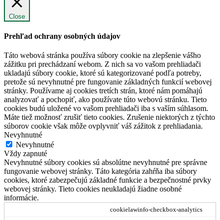
Close
Prehľad ochrany osobných údajov
Táto webová stránka používa súbory cookie na zlepšenie vášho
zážitku pri prechádzaní webom. Z nich sa vo vašom prehliadači
ukladajú súbory cookie, ktoré sú kategorizované podľa potreby,
pretože sú nevyhnutné pre fungovanie základných funkcií webovej
stránky. Používame aj cookies tretích strán, ktoré nám pomáhajú
analyzovať a pochopiť, ako používate túto webovú stránku. Tieto
cookies budú uložené vo vašom prehliadači iba s vaším súhlasom.
Máte tiež možnosť zrušiť tieto cookies. Zrušenie niektorých z týchto
súborov cookie však môže ovplyvniť váš zážitok z prehliadania.
Nevyhnutné
Nevyhnutné
Vždy zapnuté
Nevyhnutné súbory cookies sú absolútne nevyhnutné pre správne
fungovanie webovej stránky. Táto kategória zahŕňa iba súbory
cookies, ktoré zabezpečujú základné funkcie a bezpečnostné prvky
webovej stránky. Tieto cookies neukladajú žiadne osobné
informácie.
cookielawinfo-checkbox-analytics