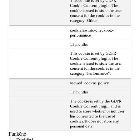
This cookie is set by GDPR
Cookie Consent plugin. The
cookie is used to store the user
consent for the cookies in the
category "Other.
cookielawinfo-checkbox-
performance
11 months
This cookie is set by GDPR
Cookie Consent plugin. The
cookie is used to store the user
consent for the cookies in the
category "Performance".
viewed_cookie_policy
11 months
The cookie is set by the GDPR
Cookie Consent plugin and is
used to store whether or not user
has consented to the use of
cookies. It does not store any
personal data.
Funkčné