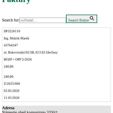
Search for:
Search Button
DF3226119
Ing. Mrázik Marek
43764347
ul. Bukovinská 92/3B, 013 02 Gbeľany
BOZP + OPP 2/2026
240,00
240,00
Z/2025/006
02.03.2026
11.03.2026
Adresa
Námestie obetí komunizmu 3350/1,