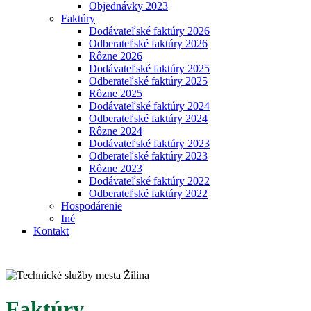
Objednávky 2023
Faktúry
Dodávateľské faktúry 2026
Odberateľské faktúry 2026
Rôzne 2026
Dodávateľské faktúry 2025
Odberateľské faktúry 2025
Rôzne 2025
Dodávateľské faktúry 2024
Odberateľské faktúry 2024
Rôzne 2024
Dodávateľské faktúry 2023
Odberateľské faktúry 2023
Rôzne 2023
Dodávateľské faktúry 2022
Odberateľské faktúry 2022
Hospodárenie
Iné
Kontakt
Faktúry