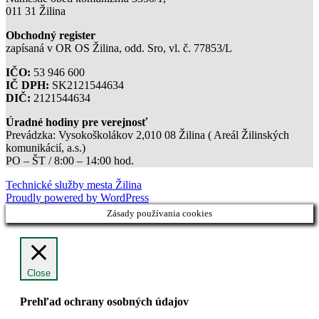
011 31 Žilina
Obchodný register
zapísaná v OR OS Žilina, odd. Sro, vl. č. 77853/L
IČO:
53 946 600
IČ DPH:
SK2121544634
DIČ:
2121544634
Úradné hodiny pre verejnosť
Prevádzka: Vysokoškolákov 2,010 08 Žilina ( Areál Žilinských
komunikácií, a.s.)
PO – ŠT / 8:00 – 14:00 hod.
Technické služby mesta Žilina
Proudly powered by WordPress
Zásady používania cookies
Close
Prehľad ochrany osobných údajov