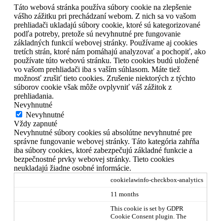
Táto webová stránka používa súbory cookie na zlepšenie
vášho zážitku pri prechádzaní webom. Z nich sa vo vašom
prehliadači ukladajú súbory cookie, ktoré sú kategorizované
podľa potreby, pretože sú nevyhnutné pre fungovanie
základných funkcií webovej stránky. Používame aj cookies
tretích strán, ktoré nám pomáhajú analyzovať a pochopiť, ako
používate túto webovú stránku. Tieto cookies budú uložené
vo vašom prehliadači iba s vaším súhlasom. Máte tiež
možnosť zrušiť tieto cookies. Zrušenie niektorých z týchto
súborov cookie však môže ovplyvniť váš zážitok z
prehliadania.
Nevyhnutné
Nevyhnutné
Vždy zapnuté
Nevyhnutné súbory cookies sú absolútne nevyhnutné pre
správne fungovanie webovej stránky. Táto kategória zahŕňa
iba súbory cookies, ktoré zabezpečujú základné funkcie a
bezpečnostné prvky webovej stránky. Tieto cookies
neukladajú žiadne osobné informácie.
cookielawinfo-checkbox-analytics
11 months
This cookie is set by GDPR
Cookie Consent plugin. The