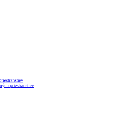
riestranstiev
ých priestranstiev