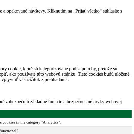
 a opakované návštevy. Kliknutím na „Prijať všetko“ súhlasíte s
ory cookie, ktoré sú kategorizované podľa potreby, pretože sú
piť, ako používate túto webovú stránku. Tieto cookies budú uložené
vplyvniť váš zážitok z prehliadania.
toré zabezpečujú základné funkcie a bezpečnostné prvky webovej
e cookies in the category "Analytics".
Functional".