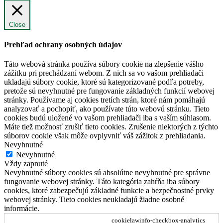
Close
Prehľad ochrany osobných údajov
Táto webová stránka používa súbory cookie na zlepšenie vášho
zážitku pri prechádzaní webom. Z nich sa vo vašom prehliadači
ukladajú súbory cookie, ktoré sú kategorizované podľa potreby,
pretože sú nevyhnutné pre fungovanie základných funkcií webovej
stránky. Používame aj cookies tretích strán, ktoré nám pomáhajú
analyzovať a pochopiť, ako používate túto webovú stránku. Tieto
cookies budú uložené vo vašom prehliadači iba s vaším súhlasom.
Máte tiež možnosť zrušiť tieto cookies. Zrušenie niektorých z týchto
súborov cookie však môže ovplyvniť váš zážitok z prehliadania.
Nevyhnutné
Nevyhnutné
Vždy zapnuté
Nevyhnutné súbory cookies sú absolútne nevyhnutné pre správne
fungovanie webovej stránky. Táto kategória zahŕňa iba súbory
cookies, ktoré zabezpečujú základné funkcie a bezpečnostné prvky
webovej stránky. Tieto cookies neukladajú žiadne osobné
informácie.
cookielawinfo-checkbox-analytics