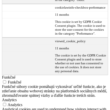
cookielawinfo-checkbox-performance
11 months
This cookie is set by GDPR Cookie
Consent plugin. The cookie is used to
store the user consent for the cookies
in the category "Performance".
viewed_cookie_policy
11 months
The cookie is set by the GDPR Cookie
Consent plugin and is used to store
whether or not user has consented to
the use of cookies. It does not store
any personal data.
Funkčné
Funkčné
Funkčné súbory cookie pomáhajú vykonávať určité funkcie, ako je
zdieľanie obsahu webovej stránky na platformách sociálnych médií,
zhromažďovanie spätnej väzby a ďalšie funkcie tretích strán.
Analytics
Analytics
Analytical cookies are used to understand how visitors interact with