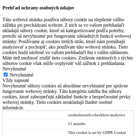
Prehľad ochrany osobných údajov
Táto webová stránka používa súbory cookie na zlepšenie vášho
zážitku pri prechádzaní webom. Z nich sa vo vašom prehliadači
ukladajú súbory cookie, ktoré sú kategorizované podľa potreby,
pretože sú nevyhnutné pre fungovanie základných funkcií webovej
stránky. Používame aj cookies tretích strán, ktoré nám pomáhajú
analyzovať a pochopiť, ako používate túto webovú stránku. Tieto
cookies budú uložené vo vašom prehliadači iba s vaším súhlasom.
Máte tiež možnosť zrušiť tieto cookies. Zrušenie niektorých z týchto
súborov cookie však môže ovplyvniť váš zážitok z prehliadania.
Nevyhnutné
Nevyhnutné
Vždy zapnuté
Nevyhnutné súbory cookies sú absolútne nevyhnutné pre správne
fungovanie webovej stránky. Táto kategória zahŕňa iba súbory
cookies, ktoré zabezpečujú základné funkcie a bezpečnostné prvky
webovej stránky. Tieto cookies neukladajú žiadne osobné
informácie.
cookielawinfo-checkbox-analytics
11 months
This cookie is set by GDPR Cookie