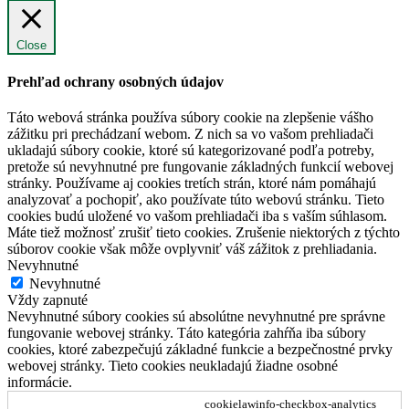
Close
Prehľad ochrany osobných údajov
Táto webová stránka používa súbory cookie na zlepšenie vášho
zážitku pri prechádzaní webom. Z nich sa vo vašom prehliadači
ukladajú súbory cookie, ktoré sú kategorizované podľa potreby,
pretože sú nevyhnutné pre fungovanie základných funkcií webovej
stránky. Používame aj cookies tretích strán, ktoré nám pomáhajú
analyzovať a pochopiť, ako používate túto webovú stránku. Tieto
cookies budú uložené vo vašom prehliadači iba s vaším súhlasom.
Máte tiež možnosť zrušiť tieto cookies. Zrušenie niektorých z týchto
súborov cookie však môže ovplyvniť váš zážitok z prehliadania.
Nevyhnutné
Nevyhnutné
Vždy zapnuté
Nevyhnutné súbory cookies sú absolútne nevyhnutné pre správne
fungovanie webovej stránky. Táto kategória zahŕňa iba súbory
cookies, ktoré zabezpečujú základné funkcie a bezpečnostné prvky
webovej stránky. Tieto cookies neukladajú žiadne osobné
informácie.
cookielawinfo-checkbox-analytics