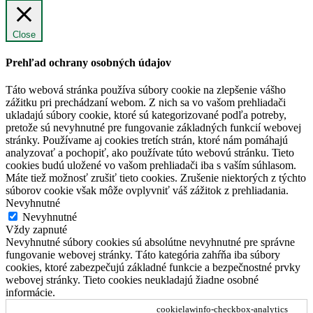
Close
Prehľad ochrany osobných údajov
Táto webová stránka používa súbory cookie na zlepšenie vášho
zážitku pri prechádzaní webom. Z nich sa vo vašom prehliadači
ukladajú súbory cookie, ktoré sú kategorizované podľa potreby,
pretože sú nevyhnutné pre fungovanie základných funkcií webovej
stránky. Používame aj cookies tretích strán, ktoré nám pomáhajú
analyzovať a pochopiť, ako používate túto webovú stránku. Tieto
cookies budú uložené vo vašom prehliadači iba s vaším súhlasom.
Máte tiež možnosť zrušiť tieto cookies. Zrušenie niektorých z týchto
súborov cookie však môže ovplyvniť váš zážitok z prehliadania.
Nevyhnutné
Nevyhnutné
Vždy zapnuté
Nevyhnutné súbory cookies sú absolútne nevyhnutné pre správne
fungovanie webovej stránky. Táto kategória zahŕňa iba súbory
cookies, ktoré zabezpečujú základné funkcie a bezpečnostné prvky
webovej stránky. Tieto cookies neukladajú žiadne osobné
informácie.
cookielawinfo-checkbox-analytics