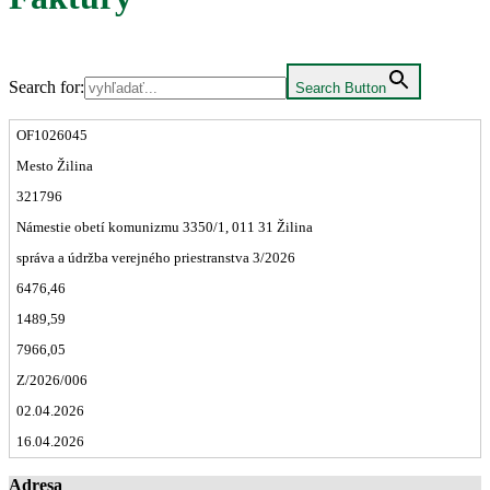
Search for:
Search Button
OF1026045
Mesto Žilina
321796
Námestie obetí komunizmu 3350/1, 011 31 Žilina
správa a údržba verejného priestranstva 3/2026
6476,46
1489,59
7966,05
Z/2026/006
02.04.2026
16.04.2026
Adresa