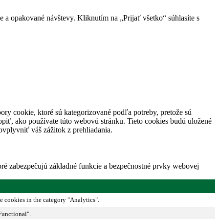
 a opakované návštevy. Kliknutím na „Prijať všetko“ súhlasíte s
ory cookie, ktoré sú kategorizované podľa potreby, pretože sú
piť, ako používate túto webovú stránku. Tieto cookies budú uložené
vplyvniť váš zážitok z prehliadania.
toré zabezpečujú základné funkcie a bezpečnostné prvky webovej
e cookies in the category "Analytics".
Functional".