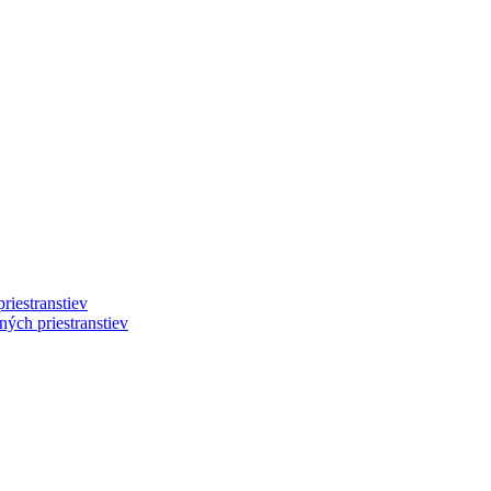
riestranstiev
ých priestranstiev