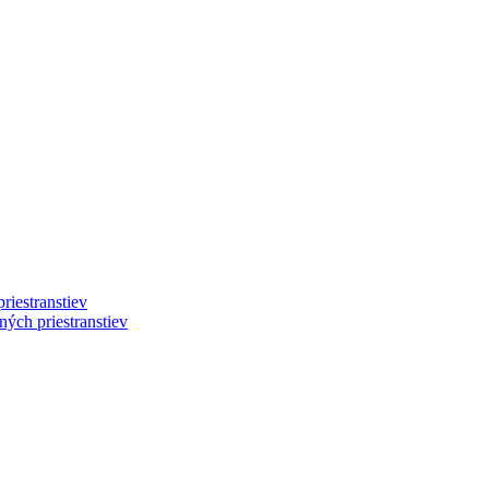
riestranstiev
ých priestranstiev