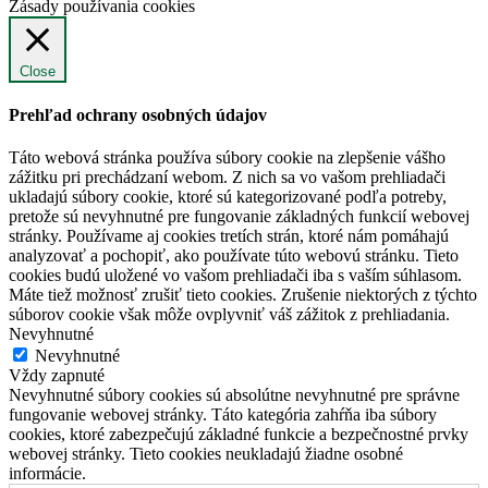
Zásady používania cookies
Close
Prehľad ochrany osobných údajov
Táto webová stránka používa súbory cookie na zlepšenie vášho
zážitku pri prechádzaní webom. Z nich sa vo vašom prehliadači
ukladajú súbory cookie, ktoré sú kategorizované podľa potreby,
pretože sú nevyhnutné pre fungovanie základných funkcií webovej
stránky. Používame aj cookies tretích strán, ktoré nám pomáhajú
analyzovať a pochopiť, ako používate túto webovú stránku. Tieto
cookies budú uložené vo vašom prehliadači iba s vaším súhlasom.
Máte tiež možnosť zrušiť tieto cookies. Zrušenie niektorých z týchto
súborov cookie však môže ovplyvniť váš zážitok z prehliadania.
Nevyhnutné
Nevyhnutné
Vždy zapnuté
Nevyhnutné súbory cookies sú absolútne nevyhnutné pre správne
fungovanie webovej stránky. Táto kategória zahŕňa iba súbory
cookies, ktoré zabezpečujú základné funkcie a bezpečnostné prvky
webovej stránky. Tieto cookies neukladajú žiadne osobné
informácie.