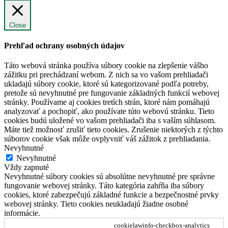
Close
Prehľad ochrany osobných údajov
Táto webová stránka používa súbory cookie na zlepšenie vášho
zážitku pri prechádzaní webom. Z nich sa vo vašom prehliadači
ukladajú súbory cookie, ktoré sú kategorizované podľa potreby,
pretože sú nevyhnutné pre fungovanie základných funkcií webovej
stránky. Používame aj cookies tretích strán, ktoré nám pomáhajú
analyzovať a pochopiť, ako používate túto webovú stránku. Tieto
cookies budú uložené vo vašom prehliadači iba s vaším súhlasom.
Máte tiež možnosť zrušiť tieto cookies. Zrušenie niektorých z týchto
súborov cookie však môže ovplyvniť váš zážitok z prehliadania.
Nevyhnutné
Nevyhnutné
Vždy zapnuté
Nevyhnutné súbory cookies sú absolútne nevyhnutné pre správne
fungovanie webovej stránky. Táto kategória zahŕňa iba súbory
cookies, ktoré zabezpečujú základné funkcie a bezpečnostné prvky
webovej stránky. Tieto cookies neukladajú žiadne osobné
informácie.
cookielawinfo-checkbox-analytics