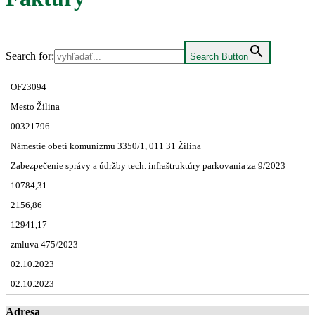
Search for:
Search Button
OF23094
Mesto Žilina
00321796
Námestie obetí komunizmu 3350/1, 011 31 Žilina
Zabezpečenie správy a údržby tech. infraštruktúry parkovania za 9/2023
10784,31
2156,86
12941,17
zmluva 475/2023
02.10.2023
02.10.2023
Adresa