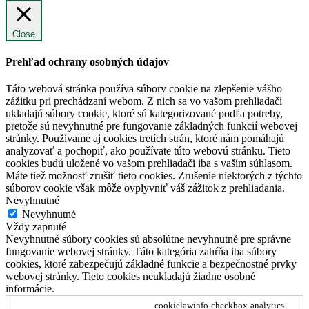
Close
Prehľad ochrany osobných údajov
Táto webová stránka používa súbory cookie na zlepšenie vášho
zážitku pri prechádzaní webom. Z nich sa vo vašom prehliadači
ukladajú súbory cookie, ktoré sú kategorizované podľa potreby,
pretože sú nevyhnutné pre fungovanie základných funkcií webovej
stránky. Používame aj cookies tretích strán, ktoré nám pomáhajú
analyzovať a pochopiť, ako používate túto webovú stránku. Tieto
cookies budú uložené vo vašom prehliadači iba s vaším súhlasom.
Máte tiež možnosť zrušiť tieto cookies. Zrušenie niektorých z týchto
súborov cookie však môže ovplyvniť váš zážitok z prehliadania.
Nevyhnutné
Nevyhnutné
Vždy zapnuté
Nevyhnutné súbory cookies sú absolútne nevyhnutné pre správne
fungovanie webovej stránky. Táto kategória zahŕňa iba súbory
cookies, ktoré zabezpečujú základné funkcie a bezpečnostné prvky
webovej stránky. Tieto cookies neukladajú žiadne osobné
informácie.
cookielawinfo-checkbox-analytics