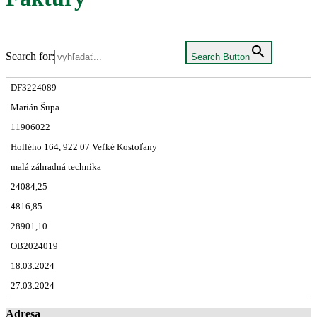
Search for:
Search Button
DF3224089
Marián Šupa
11906022
Hollého 164, 922 07 Veľké Kostoľany
malá záhradná technika
24084,25
4816,85
28901,10
OB2024019
18.03.2024
27.03.2024
Adresa