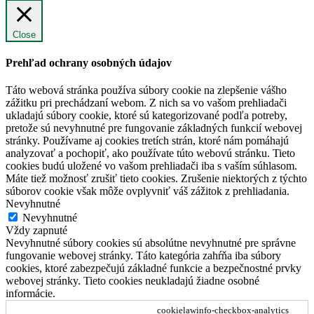
Close
Prehľad ochrany osobných údajov
Táto webová stránka používa súbory cookie na zlepšenie vášho
zážitku pri prechádzaní webom. Z nich sa vo vašom prehliadači
ukladajú súbory cookie, ktoré sú kategorizované podľa potreby,
pretože sú nevyhnutné pre fungovanie základných funkcií webovej
stránky. Používame aj cookies tretích strán, ktoré nám pomáhajú
analyzovať a pochopiť, ako používate túto webovú stránku. Tieto
cookies budú uložené vo vašom prehliadači iba s vaším súhlasom.
Máte tiež možnosť zrušiť tieto cookies. Zrušenie niektorých z týchto
súborov cookie však môže ovplyvniť váš zážitok z prehliadania.
Nevyhnutné
Nevyhnutné
Vždy zapnuté
Nevyhnutné súbory cookies sú absolútne nevyhnutné pre správne
fungovanie webovej stránky. Táto kategória zahŕňa iba súbory
cookies, ktoré zabezpečujú základné funkcie a bezpečnostné prvky
webovej stránky. Tieto cookies neukladajú žiadne osobné
informácie.
cookielawinfo-checkbox-analytics