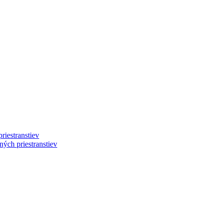
riestranstiev
ých priestranstiev