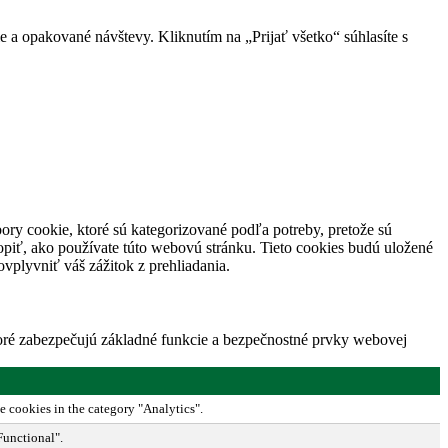
 a opakované návštevy. Kliknutím na „Prijať všetko“ súhlasíte s
ory cookie, ktoré sú kategorizované podľa potreby, pretože sú
piť, ako používate túto webovú stránku. Tieto cookies budú uložené
vplyvniť váš zážitok z prehliadania.
toré zabezpečujú základné funkcie a bezpečnostné prvky webovej
e cookies in the category "Analytics".
Functional".