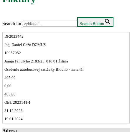
Search for:
Search Button
DF2023442
Ing. Daniel Gažo DOMUS
10957952
Juraja Fándlyho 2193/25, 010 01 Žilina
Osadenie autobusovej zastávky Brodno - materiál
405,00
0,00
405,00
OBJ. 2023141-1
31.12.2023
19.01.2024
Adresa