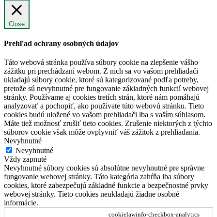
Close
Prehľad ochrany osobných údajov
Táto webová stránka používa súbory cookie na zlepšenie vášho
zážitku pri prechádzaní webom. Z nich sa vo vašom prehliadači
ukladajú súbory cookie, ktoré sú kategorizované podľa potreby,
pretože sú nevyhnutné pre fungovanie základných funkcií webovej
stránky. Používame aj cookies tretích strán, ktoré nám pomáhajú
analyzovať a pochopiť, ako používate túto webovú stránku. Tieto
cookies budú uložené vo vašom prehliadači iba s vaším súhlasom.
Máte tiež možnosť zrušiť tieto cookies. Zrušenie niektorých z týchto
súborov cookie však môže ovplyvniť váš zážitok z prehliadania.
Nevyhnutné
Nevyhnutné
Vždy zapnuté
Nevyhnutné súbory cookies sú absolútne nevyhnutné pre správne
fungovanie webovej stránky. Táto kategória zahŕňa iba súbory
cookies, ktoré zabezpečujú základné funkcie a bezpečnostné prvky
webovej stránky. Tieto cookies neukladajú žiadne osobné
informácie.
cookielawinfo-checkbox-analytics