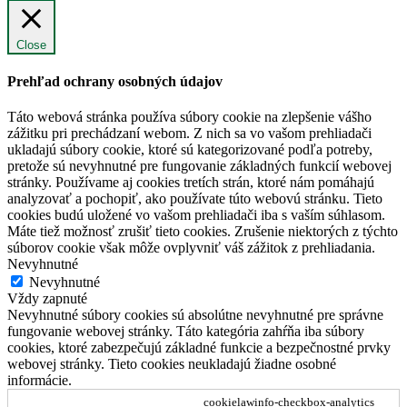
Close
Prehľad ochrany osobných údajov
Táto webová stránka používa súbory cookie na zlepšenie vášho
zážitku pri prechádzaní webom. Z nich sa vo vašom prehliadači
ukladajú súbory cookie, ktoré sú kategorizované podľa potreby,
pretože sú nevyhnutné pre fungovanie základných funkcií webovej
stránky. Používame aj cookies tretích strán, ktoré nám pomáhajú
analyzovať a pochopiť, ako používate túto webovú stránku. Tieto
cookies budú uložené vo vašom prehliadači iba s vaším súhlasom.
Máte tiež možnosť zrušiť tieto cookies. Zrušenie niektorých z týchto
súborov cookie však môže ovplyvniť váš zážitok z prehliadania.
Nevyhnutné
Nevyhnutné
Vždy zapnuté
Nevyhnutné súbory cookies sú absolútne nevyhnutné pre správne
fungovanie webovej stránky. Táto kategória zahŕňa iba súbory
cookies, ktoré zabezpečujú základné funkcie a bezpečnostné prvky
webovej stránky. Tieto cookies neukladajú žiadne osobné
informácie.
cookielawinfo-checkbox-analytics