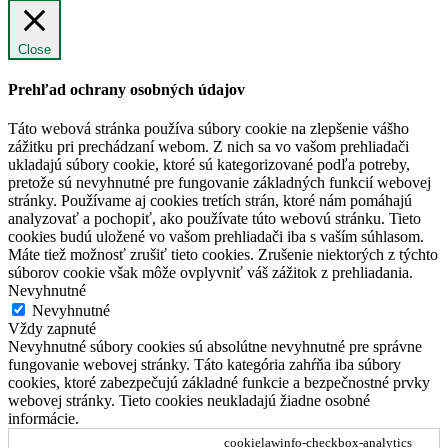
Close
Prehľad ochrany osobných údajov
Táto webová stránka používa súbory cookie na zlepšenie vášho
zážitku pri prechádzaní webom. Z nich sa vo vašom prehliadači
ukladajú súbory cookie, ktoré sú kategorizované podľa potreby,
pretože sú nevyhnutné pre fungovanie základných funkcií webovej
stránky. Používame aj cookies tretích strán, ktoré nám pomáhajú
analyzovať a pochopiť, ako používate túto webovú stránku. Tieto
cookies budú uložené vo vašom prehliadači iba s vaším súhlasom.
Máte tiež možnosť zrušiť tieto cookies. Zrušenie niektorých z týchto
súborov cookie však môže ovplyvniť váš zážitok z prehliadania.
Nevyhnutné
Nevyhnutné
Vždy zapnuté
Nevyhnutné súbory cookies sú absolútne nevyhnutné pre správne
fungovanie webovej stránky. Táto kategória zahŕňa iba súbory
cookies, ktoré zabezpečujú základné funkcie a bezpečnostné prvky
webovej stránky. Tieto cookies neukladajú žiadne osobné
informácie.
cookielawinfo-checkbox-analytics