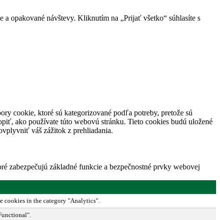
 a opakované návštevy. Kliknutím na „Prijať všetko“ súhlasíte s
ory cookie, ktoré sú kategorizované podľa potreby, pretože sú
piť, ako používate túto webovú stránku. Tieto cookies budú uložené
vplyvniť váš zážitok z prehliadania.
toré zabezpečujú základné funkcie a bezpečnostné prvky webovej
e cookies in the category "Analytics".
Functional".