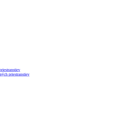
riestranstiev
ých priestranstiev