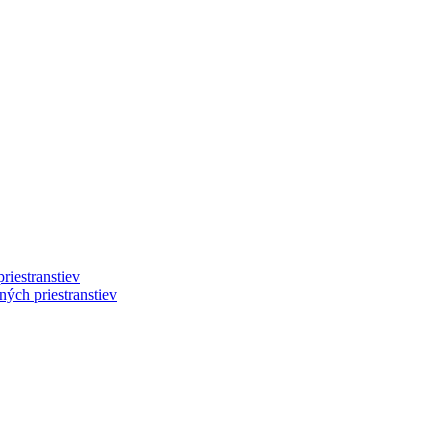
riestranstiev
ých priestranstiev