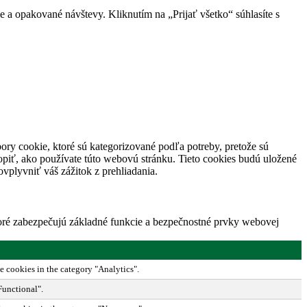
 a opakované návštevy. Kliknutím na „Prijať všetko“ súhlasíte s
ory cookie, ktoré sú kategorizované podľa potreby, pretože sú
piť, ako používate túto webovú stránku. Tieto cookies budú uložené
vplyvniť váš zážitok z prehliadania.
toré zabezpečujú základné funkcie a bezpečnostné prvky webovej
e cookies in the category "Analytics".
Functional".