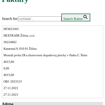
Search for:
Search Button
DF3023365
DEXTRADE Žilina, s.r.o.
30224802
Kamenná 9, 010 01 Žilina
Montáž prvku DI a zhotovenie dopadovej plochy v Parku Ľ. Štúra
4015,00
0,00
4015,00
OBJ. 2023123
27.11.2023
27.11.2023
Adresa