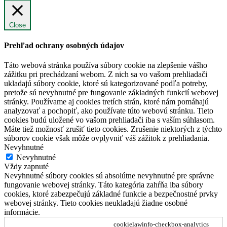
Close
Prehľad ochrany osobných údajov
Táto webová stránka používa súbory cookie na zlepšenie vášho
zážitku pri prechádzaní webom. Z nich sa vo vašom prehliadači
ukladajú súbory cookie, ktoré sú kategorizované podľa potreby,
pretože sú nevyhnutné pre fungovanie základných funkcií webovej
stránky. Používame aj cookies tretích strán, ktoré nám pomáhajú
analyzovať a pochopiť, ako používate túto webovú stránku. Tieto
cookies budú uložené vo vašom prehliadači iba s vaším súhlasom.
Máte tiež možnosť zrušiť tieto cookies. Zrušenie niektorých z týchto
súborov cookie však môže ovplyvniť váš zážitok z prehliadania.
Nevyhnutné
Nevyhnutné
Vždy zapnuté
Nevyhnutné súbory cookies sú absolútne nevyhnutné pre správne
fungovanie webovej stránky. Táto kategória zahŕňa iba súbory
cookies, ktoré zabezpečujú základné funkcie a bezpečnostné prvky
webovej stránky. Tieto cookies neukladajú žiadne osobné
informácie.
cookielawinfo-checkbox-analytics